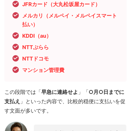
JFRカード（大丸松坂屋カード）
メルカリ（メルペイ・メルペイスマート
払い）
KDDI（au）
NTTぷらら
NTTドコモ
マンション管理費
この段階では「
早急に連絡せよ
」「
○月○日までに
支払え
」といった内容で、比較的穏便に支払いを促
す文面が多いです。