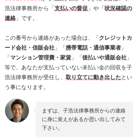
浩法律事務所から「
支払いの督促
」や「
状況確認の
連絡
」です。
この番号から連絡があった場合は、「
クレジットカ
ード会社・信販会社
」「
携帯電話・通信事業者
」
「
マンション管理費・家賃
」「
後払いや通販会社
」
等で、あなたが支払っていない未払い金の回収を子
浩法律事務所が受任し、
取り立てに動き出した
とい
う事になります。
まずは、子浩法律事務所からの連絡
に身に覚えがあるか思い出してみて
下さい。