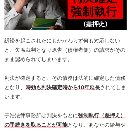
訴訟を起こされたにもかかわらず何も対応しない
と、欠席裁判となり原告（債権者側）の請求がその
まま認められてしまいます。
判決が確定すると、その債務は法的に確定した債務
となり、
時効も判決確定時から10年延長
されてしま
います。
子浩法律事務所は判決をもとに
強制執行（差押え）
の手続きを取ることが可能
となり、あなたの給与や