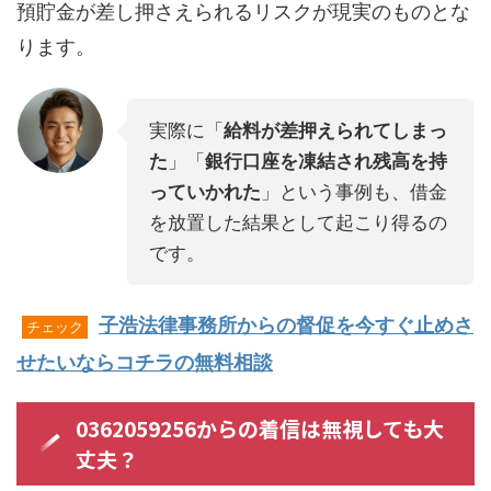
預貯金が差し押さえられるリスクが現実のものとな
ります。
実際に「
給料が差押えられてしまっ
た
」「
銀行口座を凍結され残高を持
っていかれた
」という事例も、借金
を放置した結果として起こり得るの
です。
子浩法律事務所からの督促を今すぐ止めさ
チェック
せたいならコチラの無料相談
0362059256からの着信は無視しても大
丈夫？