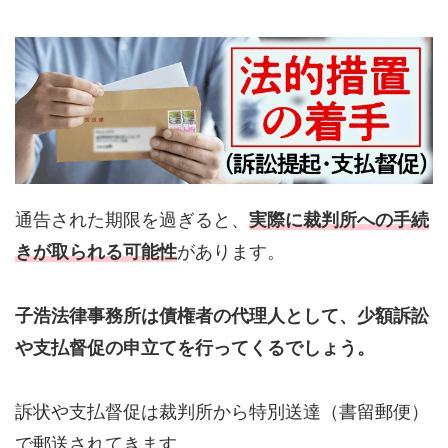
通告された期限を過ぎると、
実際に裁判所への手続
きが取られる可能性
があります。
子浩法律事務所は債権者の代理人として、少額訴訟
や支払督促の申立てを行ってくるでしょう。
訴状や支払督促は裁判所から特別送達（書留郵便）
で郵送されてきます。