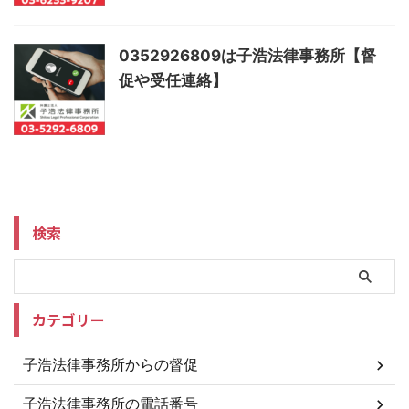
0352926809は子浩法律事務所【督
促や受任連絡】
検索
カテゴリー
子浩法律事務所からの督促
子浩法律事務所の電話番号