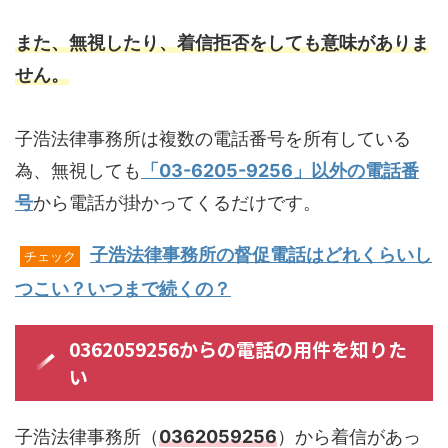
また、無視したり、着信拒否をしても意味がありま
せん。
子浩法律事務所は複数の電話番号を所有している
為、無視しても
「03-6205-9256」以外の電話番
号
から電話が掛かってくるだけです。
子浩法律事務所の督促電話はどれくらいし
チェック
つこい？いつまで続くの？
0362059256からの電話の用件を知りた
い
子浩法律事務所（
0362059256
）から着信があっ