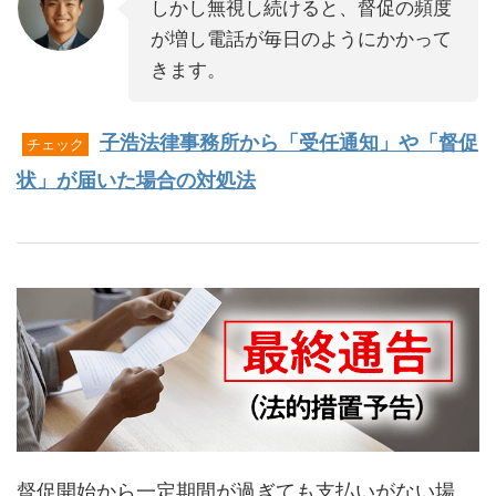
しかし無視し続けると、督促の頻度
が増し電話が毎日のようにかかって
きます。
子浩法律事務所から「受任通知」や「督促
チェック
状」が届いた場合の対処法
督促開始から一定期間が過ぎても支払いがない場