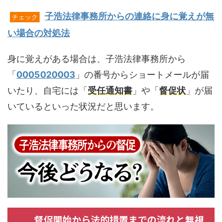
子浩法律事務所からの連絡に身に覚えが無
チェック
い場合の対処法
身に覚えがある場合は、子浩法律事務所から
「
0005020003
」の番号からショートメールが届
いたり、自宅には「
受任通知書
」や「
督促状
」が届
いているといった状況だと思います。
督促開始から法的措置までの流れと無視