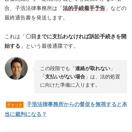
合、子浩法律事務所は「
法的手続着手予告
」などの
最終通告書を発送します。
これは「
〇日までに支払わなければ訴訟手続きを開
始する
」という最後通牒です。
この段階でも「
連絡が取れない
」
「
支払いがない場合
」は、法的処置
に向けた準備に入ります。
子浩法律事務所からの督促を無視すると本
チェック
当に裁判になる？