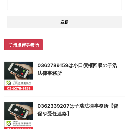
子浩法律事務所
0362789159は小口債権回収の子浩
法律事務所
0362339207は子浩法律事務所【督
促や受任連絡】