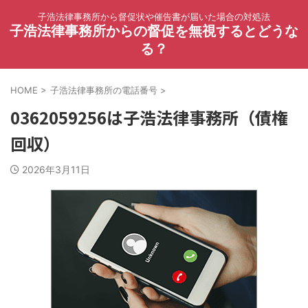
子浩法律事務所から督促状や催告書が届いた場合の対処法
子浩法律事務所からの督促を無視するとどうな
る？
HOME
>
子浩法律事務所の電話番号
>
0362059256は子浩法律事務所（債権
回収）
2026年3月11日