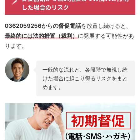
した場合のリスク
0362059256からの督促電話
を放置し続けると、
最終的には法的措置（裁判）
に発展する可能性があ
ります。
一般的な流れと、各段階で無視し続
けた場合に起こり得るリスクをまと
めます。