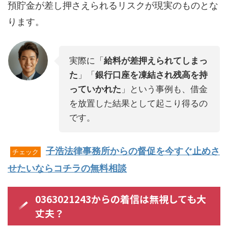
預貯金が差し押さえられるリスクが現実のものとな
ります。
実際に「
給料が差押えられてしまっ
た
」「
銀行口座を凍結され残高を持
っていかれた
」という事例も、借金
を放置した結果として起こり得るの
です。
子浩法律事務所からの督促を今すぐ止めさ
チェック
せたいならコチラの無料相談
0363021243からの着信は無視しても大
丈夫？