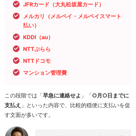
JFRカード（大丸松坂屋カード）
メルカリ（メルペイ・メルペイスマート
払い）
KDDI（au）
NTTぷらら
NTTドコモ
マンション管理費
この段階では「
早急に連絡せよ
」「
○月○日までに
支払え
」といった内容で、比較的穏便に支払いを促
す文面が多いです。