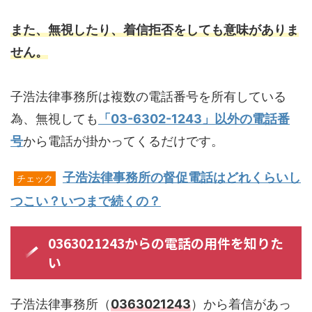
また、無視したり、着信拒否をしても意味がありま
せん。
子浩法律事務所は複数の電話番号を所有している
為、無視しても
「03-6302-1243」以外の電話番
号
から電話が掛かってくるだけです。
子浩法律事務所の督促電話はどれくらいし
チェック
つこい？いつまで続くの？
0363021243からの電話の用件を知りた
い
子浩法律事務所（
0363021243
）から着信があっ