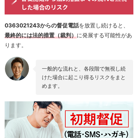
した場合のリスク
0363021243からの督促電話
を放置し続けると、
最終的には法的措置（裁判）
に発展する可能性があ
ります。
一般的な流れと、各段階で無視し続
けた場合に起こり得るリスクをまと
めます。