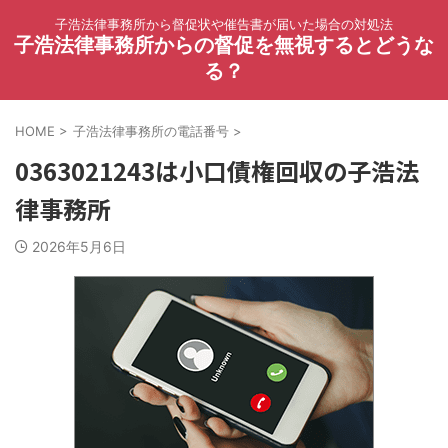
子浩法律事務所から督促状や催告書が届いた場合の対処法
子浩法律事務所からの督促を無視するとどうな
る？
HOME
>
子浩法律事務所の電話番号
>
0363021243は小口債権回収の子浩法
律事務所
2026年5月6日