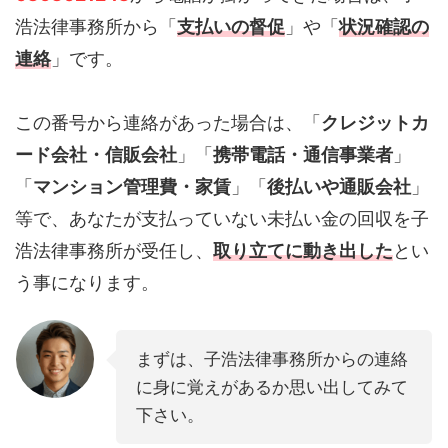
浩法律事務所から「
支払いの督促
」や「
状況確認の
連絡
」です。
この番号から連絡があった場合は、「
クレジットカ
ード会社・信販会社
」「
携帯電話・通信事業者
」
「
マンション管理費・家賃
」「
後払いや通販会社
」
等で、あなたが支払っていない未払い金の回収を子
浩法律事務所が受任し、
取り立てに動き出した
とい
う事になります。
まずは、子浩法律事務所からの連絡
に身に覚えがあるか思い出してみて
下さい。