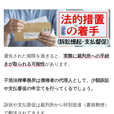
通告された期限を過ぎると、
実際に裁判所への手続
きが取られる可能性
があります。
子浩法律事務所は債権者の代理人として、少額訴訟
や支払督促の申立てを行ってくるでしょう。
訴状や支払督促は裁判所から特別送達（書留郵便）
で郵送されてきます。