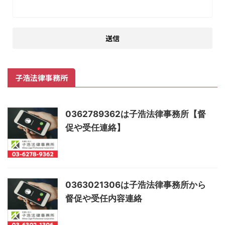
子浩法律事務所
0362789362は子浩法律事務所【督
促や受任連絡】
0363021306は子浩法律事務所から
督促や受任内容連絡