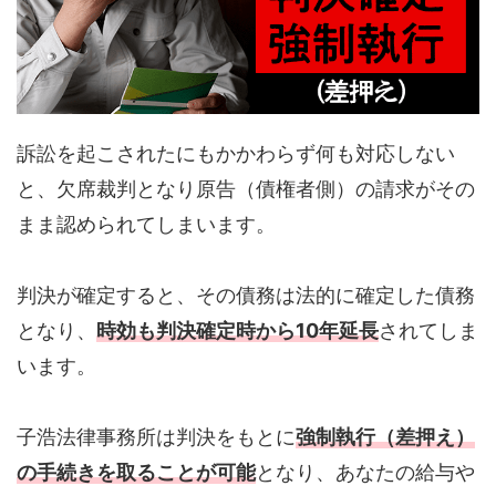
訴訟を起こされたにもかかわらず何も対応しない
と、欠席裁判となり原告（債権者側）の請求がその
まま認められてしまいます。
判決が確定すると、その債務は法的に確定した債務
となり、
時効も判決確定時から10年延長
されてしま
います。
子浩法律事務所は判決をもとに
強制執行（差押え）
の手続きを取ることが可能
となり、あなたの給与や