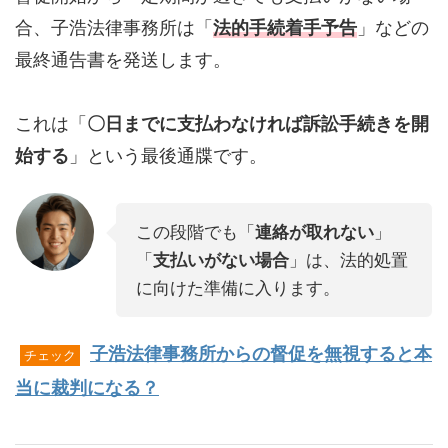
合、子浩法律事務所は「
法的手続着手予告
」などの
最終通告書を発送します。
これは「
〇日までに支払わなければ訴訟手続きを開
始する
」という最後通牒です。
この段階でも「
連絡が取れない
」
「
支払いがない場合
」は、法的処置
に向けた準備に入ります。
子浩法律事務所からの督促を無視すると本
チェック
当に裁判になる？