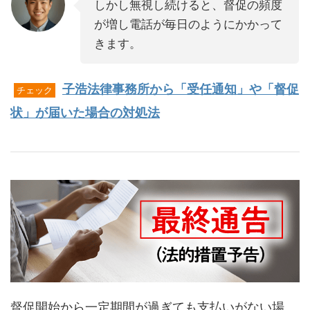
しかし無視し続けると、督促の頻度
が増し電話が毎日のようにかかって
きます。
子浩法律事務所から「受任通知」や「督促
チェック
状」が届いた場合の対処法
督促開始から一定期間が過ぎても支払いがない場