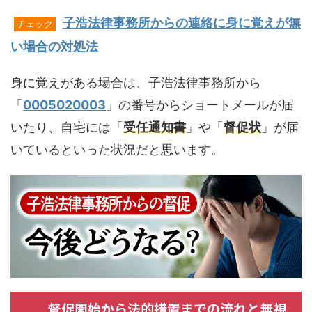
子浩法律事務所からの連絡に身に覚えが無
チェック
い場合の対処法
身に覚えがある場合は、子浩法律事務所から
「
0005020003
」の番号からショートメールが届
いたり、自宅には「
受任通知書
」や「
督促状
」が届
いているといった状況だと思います。
督促開始から法的措置までの流れと無視