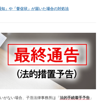
通知」や「督促状」が届いた場合の対処法
いがない場合、子浩法律事務所は「
法的手続着手予告
」