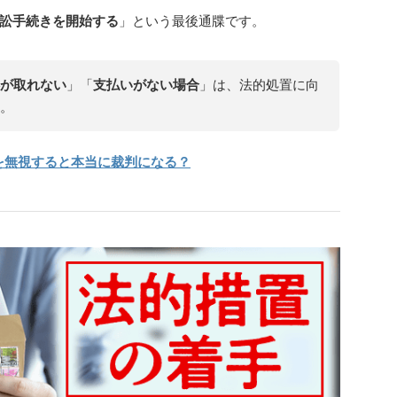
訟手続きを開始する
」という最後通牒です。
が取れない
」「
支払いがない場合
」は、法的処置に向
。
を無視すると本当に裁判になる？