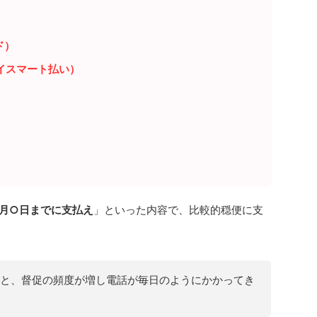
ド）
イスマート払い）
月○日までに支払え
」といった内容で、比較的穏便に支
と、督促の頻度が増し電話が毎日のようにかかってき