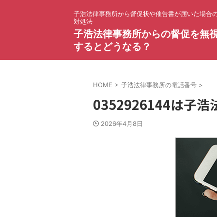
子浩法律事務所から督促状や催告書が届いた場合
対処法
子浩法律事務所からの督促を無
するとどうなる？
HOME
>
子浩法律事務所の電話番号
>
0352926144は
2026年4月8日