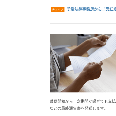
子浩法律事務所から「受任
チェック
督促開始から一定期間が過ぎても支払
などの最終通告書を発送します。