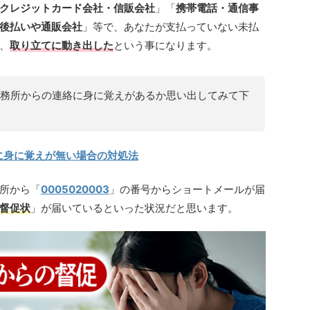
クレジットカード会社・信販会社
」「
携帯電話・通信事
後払いや通販会社
」等で、あなたが支払っていない未払
、
取り立てに動き出した
という事になります。
務所からの連絡に身に覚えがあるか思い出してみて下
に身に覚えが無い場合の対処法
所から「
0005020003
」の番号からショートメールが届
督促状
」が届いているといった状況だと思います。