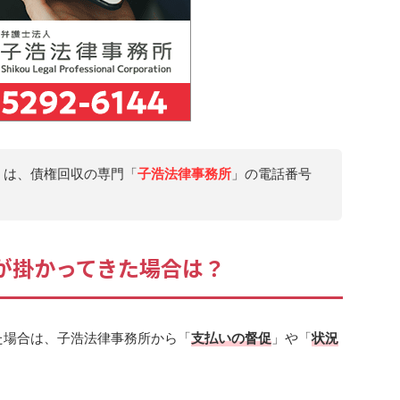
」は、債権回収の専門「
子浩法律事務所
」の電話番号
電話が掛かってきた場合は？
た場合は、子浩法律事務所から「
支払いの督促
」や「
状況