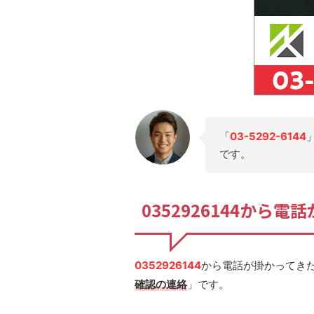
「
03-5292-6144
です。
0352926144から
0352926144
から電話が掛かってき
確認の連絡
」です。