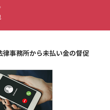
の
視
子浩法律事務所から未払い金の督促