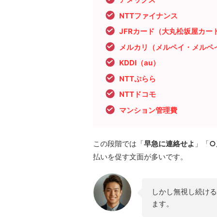
NTTファイナンス
JFRカード（大丸松坂屋カー
メルカリ（メルペイ・メルペ
KDDI（au）
NTTぷらら
NTTドコモ
マンション管理費
この段階では「
早急に連絡せよ
」「
○
払いを促す文面が多いです。
しかし無視し続ける
ます。