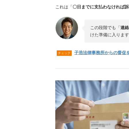
これは「
〇日までに支払わなければ訴
この段階でも「
連絡
けた準備に入ります
子浩法律事務所からの督促
チェック