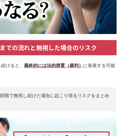
までの流れと無視した場合のリスク
し続けると、
最終的には法的措置（裁判）
に発展する可能
段階で無視し続けた場合に起こり得るリスクをまとめ