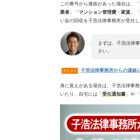
この番号から連絡があった場合は、「
業者
」「
マンション管理費・家賃
」「
い金の回収を子浩法律事務所が受任し
まずは、子浩法律事
さい。
子浩法律事務所からの連絡
チェック
身に覚えがある場合は、子浩法律事務
いたり、自宅には「
受任通知書
」や「