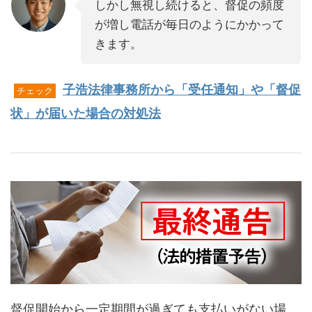
しかし無視し続けると、督促の頻度
が増し電話が毎日のようにかかって
きます。
子浩法律事務所から「受任通知」や「督促
チェック
状」が届いた場合の対処法
督促開始から一定期間が過ぎても支払いがない場