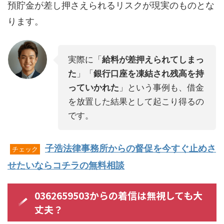
預貯金が差し押さえられるリスクが現実のものとな
ります。
実際に「
給料が差押えられてしまっ
た
」「
銀行口座を凍結され残高を持
っていかれた
」という事例も、借金
を放置した結果として起こり得るの
です。
子浩法律事務所からの督促を今すぐ止めさ
チェック
せたいならコチラの無料相談
0362659503からの着信は無視しても大
丈夫？