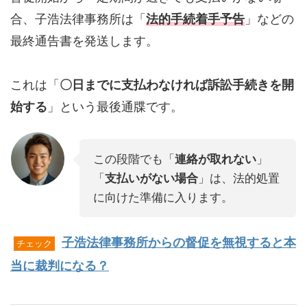
合、子浩法律事務所は「
法的手続着手予告
」などの
最終通告書を発送します。
これは「
〇日までに支払わなければ訴訟手続きを開
始する
」という最後通牒です。
この段階でも「
連絡が取れない
」
「
支払いがない場合
」は、法的処置
に向けた準備に入ります。
子浩法律事務所からの督促を無視すると本
チェック
当に裁判になる？