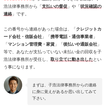
浩法律事務所から「
支払いの督促
」や「
状況確認の
連絡
」です。
この番号から連絡があった場合は、「
クレジットカ
ード会社・信販会社
」「
携帯電話・通信事業者
」
「
マンション管理費・家賃
」「
後払いや通販会社
」
等で、あなたが支払っていない未払い金の回収を子
浩法律事務所が受任し、
取り立てに動き出した
とい
う事になります。
まずは、子浩法律事務所からの連絡
に身に覚えがあるか思い出してみて
下さい。