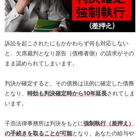
訴訟を起こされたにもかかわらず何も対応しない
と、欠席裁判となり原告（債権者側）の請求がその
まま認められてしまいます。
判決が確定すると、その債務は法的に確定した債務
となり、
時効も判決確定時から10年延長
されてしま
います。
子浩法律事務所は判決をもとに
強制執行（差押え）
の手続きを取ることが可能
となり、あなたの給与や