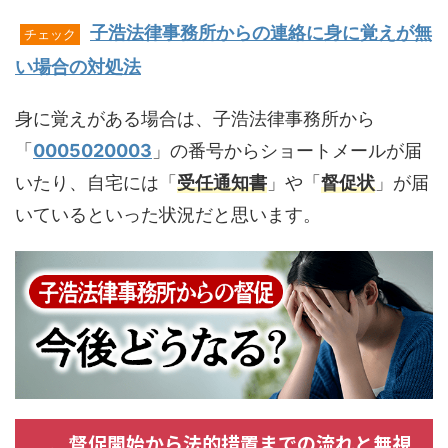
子浩法律事務所からの連絡に身に覚えが無
チェック
い場合の対処法
身に覚えがある場合は、子浩法律事務所から
「
0005020003
」の番号からショートメールが届
いたり、自宅には「
受任通知書
」や「
督促状
」が届
いているといった状況だと思います。
督促開始から法的措置までの流れと無視