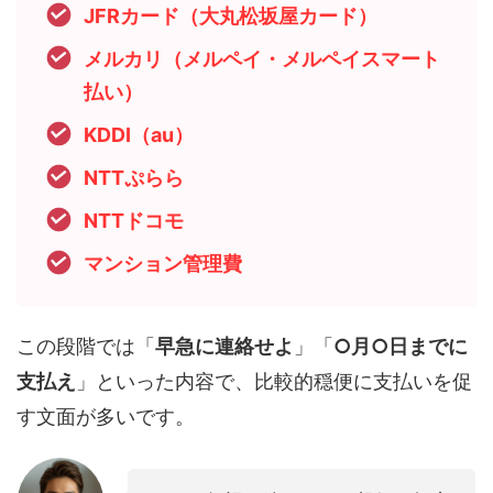
JFRカード（大丸松坂屋カード）
メルカリ（メルペイ・メルペイスマート
払い）
KDDI（au）
NTTぷらら
NTTドコモ
マンション管理費
この段階では「
早急に連絡せよ
」「
○月○日までに
支払え
」といった内容で、比較的穏便に支払いを促
す文面が多いです。