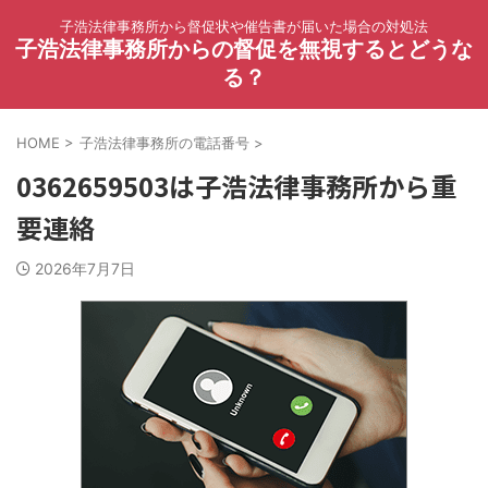
子浩法律事務所から督促状や催告書が届いた場合の対処法
子浩法律事務所からの督促を無視するとどうな
る？
HOME
>
子浩法律事務所の電話番号
>
0362659503は子浩法律事務所から重
要連絡
2026年7月7日