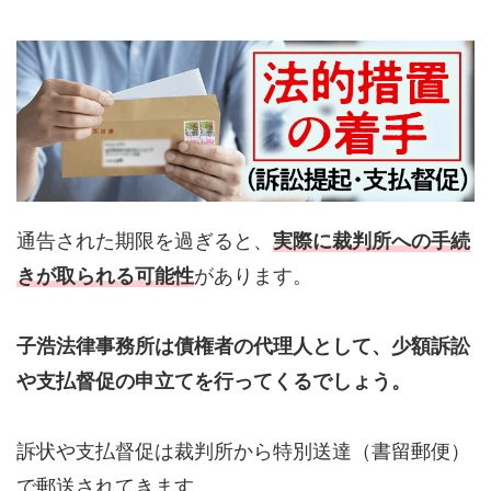
通告された期限を過ぎると、
実際に裁判所への手続
きが取られる可能性
があります。
子浩法律事務所は債権者の代理人として、少額訴訟
や支払督促の申立てを行ってくるでしょう。
訴状や支払督促は裁判所から特別送達（書留郵便）
で郵送されてきます。