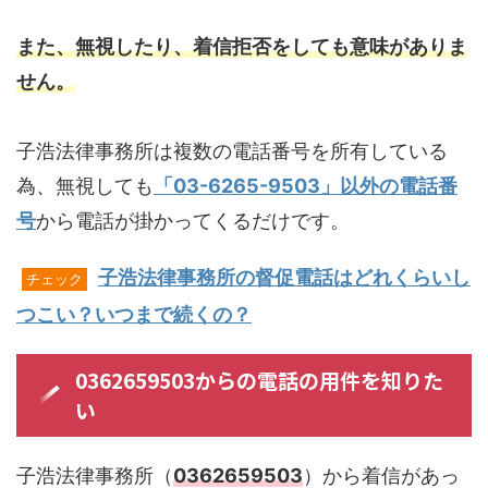
また、無視したり、着信拒否をしても意味がありま
せん。
子浩法律事務所は複数の電話番号を所有している
為、無視しても
「03-6265-9503」以外の電話番
号
から電話が掛かってくるだけです。
子浩法律事務所の督促電話はどれくらいし
チェック
つこい？いつまで続くの？
0362659503からの電話の用件を知りた
い
子浩法律事務所（
0362659503
）から着信があっ