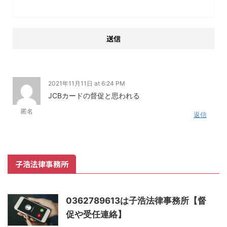
2021年11月11日 at 6:24 PM
JCBカードの督促と思われる
匿名
返信
子浩法律事務所
0362789613は子浩法律事務所【督
促や受任連絡】