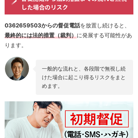
した場合のリスク
0362659503からの督促電話
を放置し続けると、
最終的には法的措置（裁判）
に発展する可能性があ
ります。
一般的な流れと、各段階で無視し続
けた場合に起こり得るリスクをまと
めます。