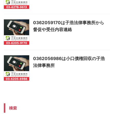
0362059170は子浩法律事務所から
督促や受任内容連絡
0362056986は小口債権回収の子浩
法律事務所
検索