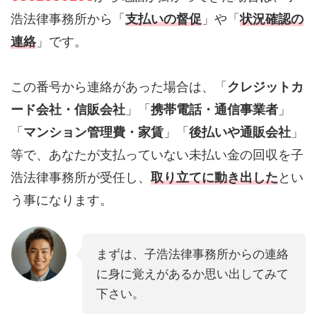
浩法律事務所から「
支払いの督促
」や「
状況確認の
連絡
」です。
この番号から連絡があった場合は、「
クレジットカ
ード会社・信販会社
」「
携帯電話・通信事業者
」
「
マンション管理費・家賃
」「
後払いや通販会社
」
等で、あなたが支払っていない未払い金の回収を子
浩法律事務所が受任し、
取り立てに動き出した
とい
う事になります。
まずは、子浩法律事務所からの連絡
に身に覚えがあるか思い出してみて
下さい。