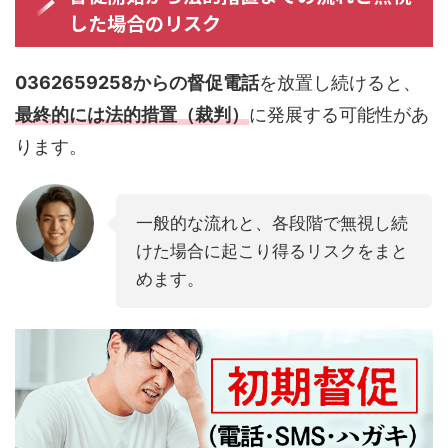
した場合のリスク
0362659258からの督促電話
を放置し続けると、
最終的には法的措置（裁判）
に発展する可能性があ
ります。
一般的な流れと、各段階で無視し続
けた場合に起こり得るリスクをまと
めます。