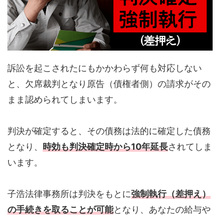
訴訟を起こされたにもかかわらず何も対応しない
と、欠席裁判となり原告（債権者側）の請求がその
まま認められてしまいます。
判決が確定すると、その債務は法的に確定した債務
となり、
時効も判決確定時から10年延長
されてしま
います。
子浩法律事務所は判決をもとに
強制執行（差押え）
の手続きを取ることが可能
となり、あなたの給与や