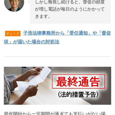
しかし無視し続けると、督促の頻度
が増し電話が毎日のようにかかって
きます。
子浩法律事務所から「受任通知」や「督促
チェック
状」が届いた場合の対処法
督促開始から一定期間が過ぎても支払いがない場