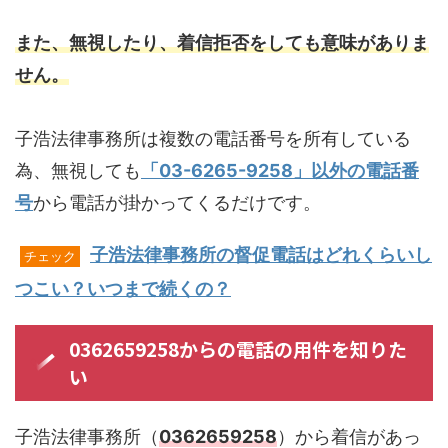
また、無視したり、着信拒否をしても意味がありま
せん。
子浩法律事務所は複数の電話番号を所有している
為、無視しても
「03-6265-9258」以外の電話番
号
から電話が掛かってくるだけです。
子浩法律事務所の督促電話はどれくらいし
チェック
つこい？いつまで続くの？
0362659258からの電話の用件を知りた
い
子浩法律事務所（
0362659258
）から着信があっ