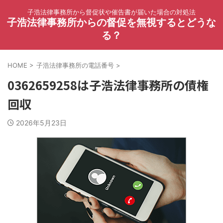
子浩法律事務所から督促状や催告書が届いた場合の対処法
子浩法律事務所からの督促を無視するとどうな
る？
HOME
>
子浩法律事務所の電話番号
>
0362659258は子浩法律事務所の債権
回収
2026年5月23日