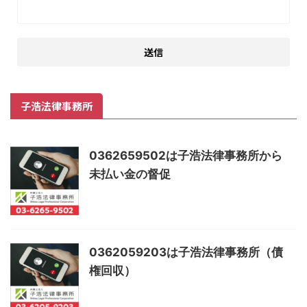
子浩法律事務所
0362659502は子浩法律事務所から
未払い金の督促
0362059203は子浩法律事務所（債
権回収）