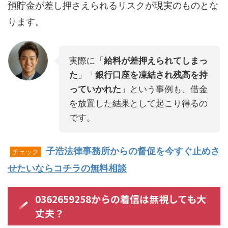
預貯金が差し押さえられるリスクが現実のものとな
ります。
実際に「
給料が差押えられてしまっ
た
」「
銀行口座を凍結され残高を持
っていかれた
」という事例も、借金
を放置した結果として起こり得るの
です。
子浩法律事務所からの督促を今すぐ止めさ
チェック
せたいならコチラの無料相談
0362659258からの着信は無視しても大
丈夫？