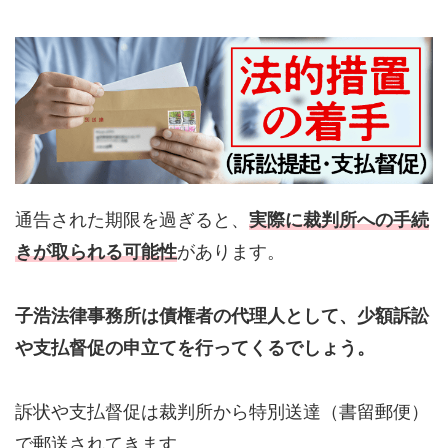
通告された期限を過ぎると、
実際に裁判所への手続
きが取られる可能性
があります。
子浩法律事務所は債権者の代理人として、少額訴訟
や支払督促の申立てを行ってくるでしょう。
訴状や支払督促は裁判所から特別送達（書留郵便）
で郵送されてきます。