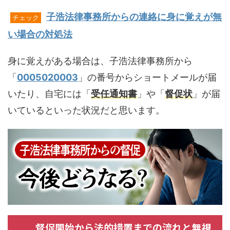
子浩法律事務所からの連絡に身に覚えが無
チェック
い場合の対処法
身に覚えがある場合は、子浩法律事務所から
「
0005020003
」の番号からショートメールが届
いたり、自宅には「
受任通知書
」や「
督促状
」が届
いているといった状況だと思います。
督促開始から法的措置までの流れと無視