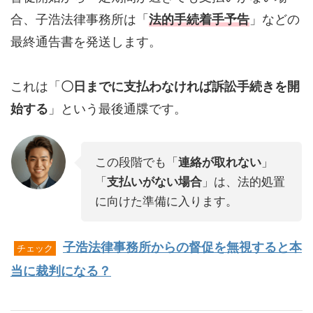
合、子浩法律事務所は「
法的手続着手予告
」などの
最終通告書を発送します。
これは「
〇日までに支払わなければ訴訟手続きを開
始する
」という最後通牒です。
この段階でも「
連絡が取れない
」
「
支払いがない場合
」は、法的処置
に向けた準備に入ります。
子浩法律事務所からの督促を無視すると本
チェック
当に裁判になる？