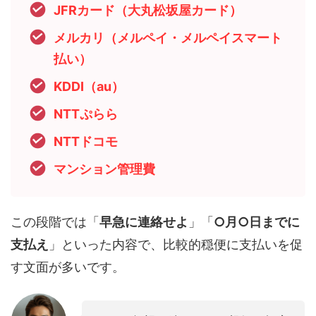
JFRカード（大丸松坂屋カード）
メルカリ（メルペイ・メルペイスマート
払い）
KDDI（au）
NTTぷらら
NTTドコモ
マンション管理費
この段階では「
早急に連絡せよ
」「
○月○日までに
支払え
」といった内容で、比較的穏便に支払いを促
す文面が多いです。