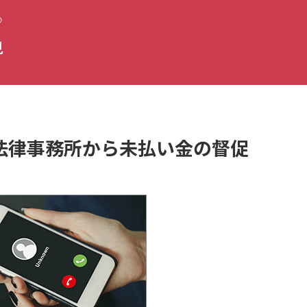
の
視
子浩法律事務所から未払い金の督促