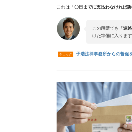
これは「
〇日までに支払わなければ訴
この段階でも「
連絡
けた準備に入ります
子浩法律事務所からの督促
チェック