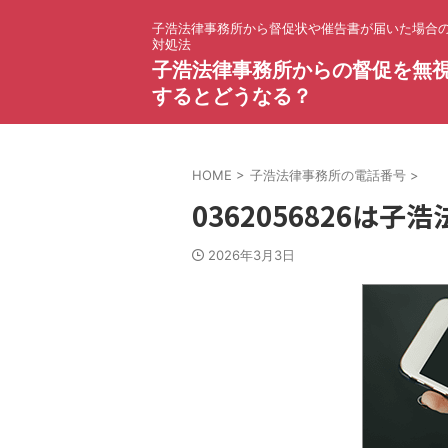
子浩法律事務所から督促状や催告書が届いた場合
対処法
子浩法律事務所からの督促を無
するとどうなる？
HOME
>
子浩法律事務所の電話番号
>
0362056826は
2026年3月3日