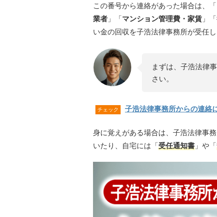
この番号から連絡があった場合は、「
業者
」「
マンション管理費・家賃
」「
い金の回収を子浩法律事務所が受任し
まずは、子浩法律事
さい。
子浩法律事務所からの連絡
チェック
身に覚えがある場合は、子浩法律事務
いたり、自宅には「
受任通知書
」や「