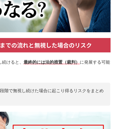
までの流れと無視した場合のリスク
し続けると、
最終的には法的措置（裁判）
に発展する可能
段階で無視し続けた場合に起こり得るリスクをまとめ