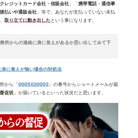
クレジットカード会社・信販会社
」「
携帯電話・通信事
後払いや通販会社
」等で、あなたが支払っていない未払
、
取り立てに動き出した
という事になります。
務所からの連絡に身に覚えがあるか思い出してみて下
に身に覚えが無い場合の対処法
所から「
0005020003
」の番号からショートメールが届
督促状
」が届いているといった状況だと思います。