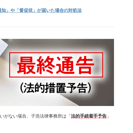
通知」や「督促状」が届いた場合の対処法
いがない場合、子浩法律事務所は「
法的手続着手予告
」