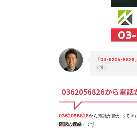
「
03-6205-6826
です。
0362056826から
0362056826
から電話が掛かってき
確認の連絡
」です。