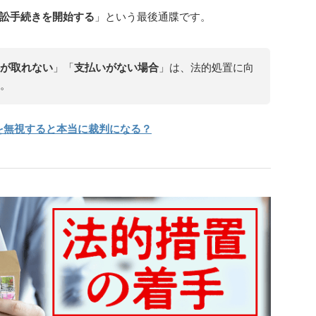
訟手続きを開始する
」という最後通牒です。
が取れない
」「
支払いがない場合
」は、法的処置に向
。
を無視すると本当に裁判になる？