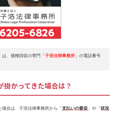
」は、債権回収の専門「
子浩法律事務所
」の電話番号
電話が掛かってきた場合は？
た場合は、子浩法律事務所から「
支払いの督促
」や「
状況