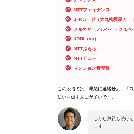
NTTファイナンス
JFRカード（大丸松坂屋カー
メルカリ（メルペイ・メルペ
KDDI（au）
NTTぷらら
NTTドコモ
マンション管理費
この段階では「
早急に連絡せよ
」「
○
払いを促す文面が多いです。
しかし無視し続ける
ます。