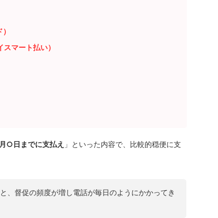
ド）
イスマート払い）
月○日までに支払え
」といった内容で、比較的穏便に支
と、督促の頻度が増し電話が毎日のようにかかってき