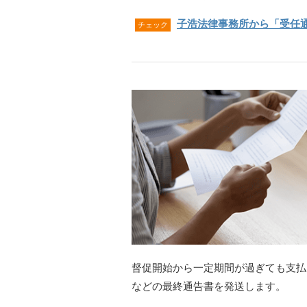
子浩法律事務所から「受任
チェック
督促開始から一定期間が過ぎても支払
などの最終通告書を発送します。