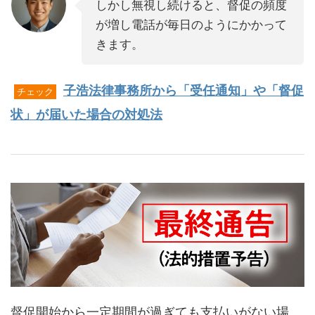
しかし無視し続けると、督促の頻度
が増し電話が毎日のようにかかって
きます。
子浩法律事務所から「受任通知」や「督促
チェック
状」が届いた場合の対処法
督促開始から一定期間が過ぎても支払いがない場