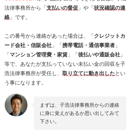
法律事務所から「
支払いの督促
」や「
状況確認の連
絡
」です。
この番号から連絡があった場合は、「
クレジットカ
ード会社・信販会社
」「
携帯電話・通信事業者
」
「
マンション管理費・家賃
」「
後払いや通販会社
」
等で、あなたが支払っていない未払い金の回収を子
浩法律事務所が受任し、
取り立てに動き出した
とい
う事になります。
まずは、子浩法律事務所からの連絡
に身に覚えがあるか思い出してみて
下さい。