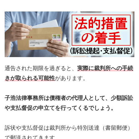
通告された期限を過ぎると、
実際に裁判所への手続
きが取られる可能性
があります。
子浩法律事務所は債権者の代理人として、少額訴訟
や支払督促の申立てを行ってくるでしょう。
訴状や支払督促は裁判所から特別送達（書留郵便）
で郵送されてきます。