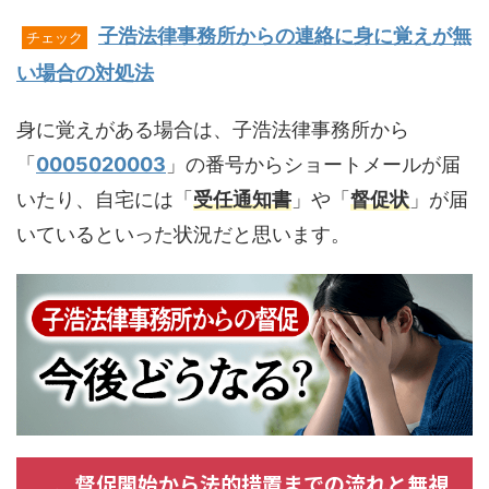
子浩法律事務所からの連絡に身に覚えが無
チェック
い場合の対処法
身に覚えがある場合は、子浩法律事務所から
「
0005020003
」の番号からショートメールが届
いたり、自宅には「
受任通知書
」や「
督促状
」が届
いているといった状況だと思います。
督促開始から法的措置までの流れと無視