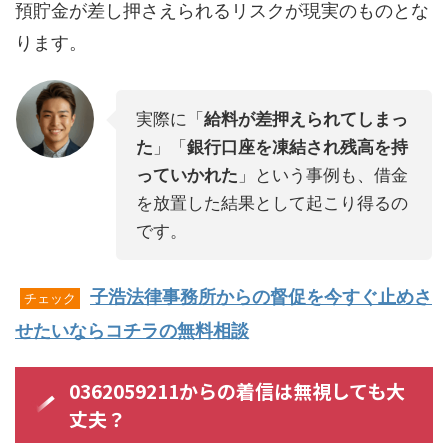
預貯金が差し押さえられるリスクが現実のものとな
ります。
実際に「
給料が差押えられてしまっ
た
」「
銀行口座を凍結され残高を持
っていかれた
」という事例も、借金
を放置した結果として起こり得るの
です。
子浩法律事務所からの督促を今すぐ止めさ
チェック
せたいならコチラの無料相談
0362059211からの着信は無視しても大
丈夫？