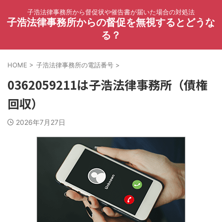
子浩法律事務所から督促状や催告書が届いた場合の対処法
子浩法律事務所からの督促を無視するとどうな
る？
HOME
>
子浩法律事務所の電話番号
>
0362059211は子浩法律事務所（債権
回収）
2026年7月27日