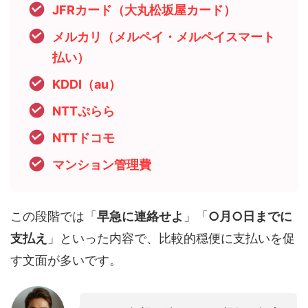
JFRカード（大丸松坂屋カード）
メルカリ（メルペイ・メルペイスマート
払い）
KDDI（au）
NTTぷらら
NTTドコモ
マンション管理費
この段階では「
早急に連絡せよ
」「
○月○日までに
支払え
」といった内容で、比較的穏便に支払いを促
す文面が多いです。