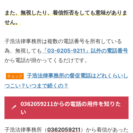
また、無視したり、着信拒否をしても意味がありま
せん。
子浩法律事務所は複数の電話番号を所有している
為、無視しても
「03-6205-9211」以外の電話番号
から電話が掛かってくるだけです。
子浩法律事務所の督促電話はどれくらいし
チェック
つこい？いつまで続くの？
0362059211からの電話の用件を知りた
い
子浩法律事務所（
0362059211
）から着信があった