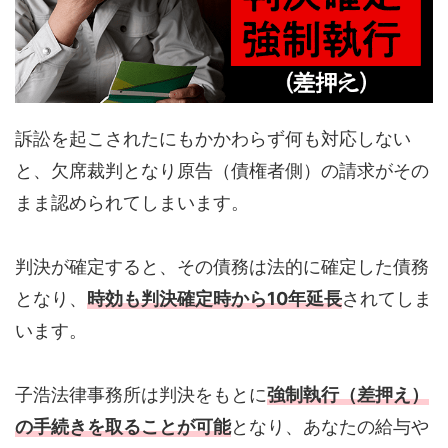
訴訟を起こされたにもかかわらず何も対応しない
と、欠席裁判となり原告（債権者側）の請求がその
まま認められてしまいます。
判決が確定すると、その債務は法的に確定した債務
となり、
時効も判決確定時から10年延長
されてしま
います。
子浩法律事務所は判決をもとに
強制執行（差押え）
の手続きを取ることが可能
となり、あなたの給与や