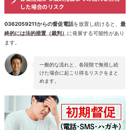
した場合のリスク
0362059211からの督促電話
を放置し続けると、
最
終的には法的措置（裁判）
に発展する可能性があり
ます。
一般的な流れと、各段階で無視し続
けた場合に起こり得るリスクをまと
めます。