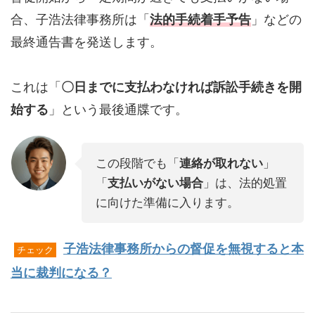
合、子浩法律事務所は「
法的手続着手予告
」などの
最終通告書を発送します。
これは「
〇日までに支払わなければ訴訟手続きを開
始する
」という最後通牒です。
この段階でも「
連絡が取れない
」
「
支払いがない場合
」は、法的処置
に向けた準備に入ります。
子浩法律事務所からの督促を無視すると本
チェック
当に裁判になる？