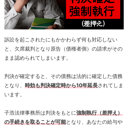
訴訟を起こされたにもかかわらず何も対応しない
と、欠席裁判となり原告（債権者側）の請求がその
まま認められてしまいます。
判決が確定すると、その債務は法的に確定した債務
となり、
時効も判決確定時から10年延長
されてしま
います。
子浩法律事務所は判決をもとに
強制執行（差押え）
の手続きを取ることが可能
となり、あなたの給与や