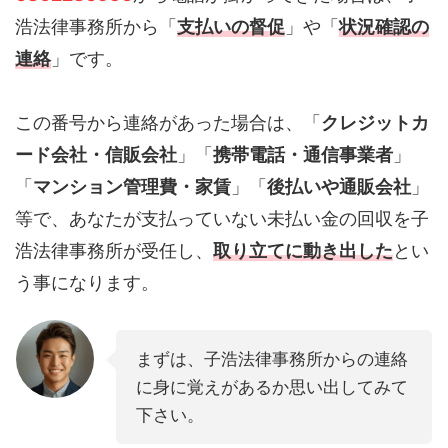
浩法律事務所から「
支払いの督促
」や「
状況確認の
連絡
」です。
この番号から連絡があった場合は、「
クレジットカ
ード会社・信販会社
」「
携帯電話・通信事業者
」
「
マンション管理費・家賃
」「
後払いや通販会社
」
等で、あなたが支払っていない未払い金の回収を子
浩法律事務所が受任し、
取り立てに動き出した
とい
う事になります。
まずは、子浩法律事務所からの連絡
に身に覚えがあるか思い出してみて
下さい。