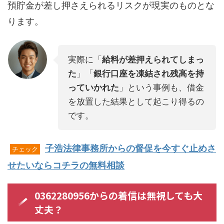
預貯金が差し押さえられるリスクが現実のものとな
ります。
実際に「
給料が差押えられてしまっ
た
」「
銀行口座を凍結され残高を持
っていかれた
」という事例も、借金
を放置した結果として起こり得るの
です。
子浩法律事務所からの督促を今すぐ止めさ
チェック
せたいならコチラの無料相談
0362280956からの着信は無視しても大
丈夫？