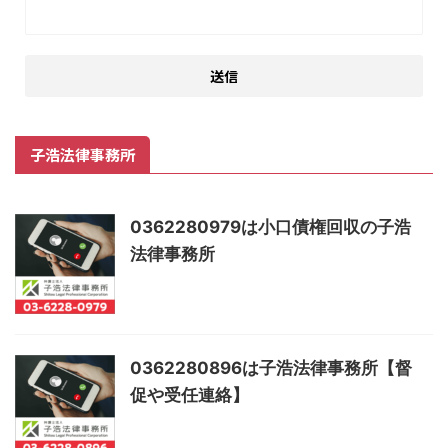
子浩法律事務所
0362280979は小口債権回収の子浩
法律事務所
0362280896は子浩法律事務所【督
促や受任連絡】