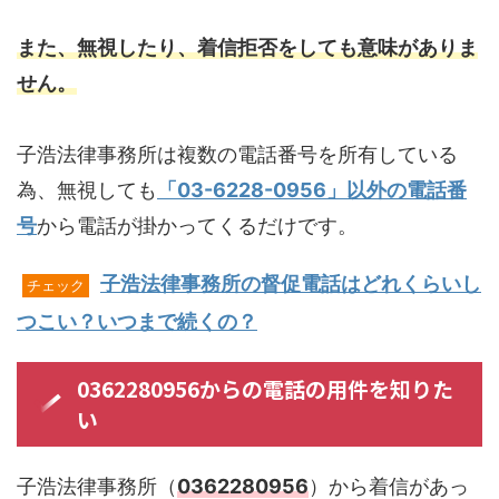
また、無視したり、着信拒否をしても意味がありま
せん。
子浩法律事務所は複数の電話番号を所有している
為、無視しても
「03-6228-0956」以外の電話番
号
から電話が掛かってくるだけです。
子浩法律事務所の督促電話はどれくらいし
チェック
つこい？いつまで続くの？
0362280956からの電話の用件を知りた
い
子浩法律事務所（
0362280956
）から着信があっ