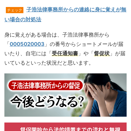
子浩法律事務所からの連絡に身に覚えが無
チェック
い場合の対処法
身に覚えがある場合は、子浩法律事務所から
「
0005020003
」の番号からショートメールが届
いたり、自宅には「
受任通知書
」や「
督促状
」が届
いているといった状況だと思います。
督促開始から法的措置までの流れと無視