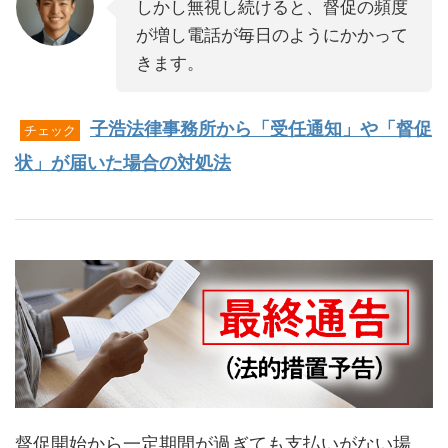
しかし無視し続けると、督促の頻度
が増し電話が毎日のようにかかって
きます。
子浩法律事務所から「受任通知」や「督促
チェック
状」が届いた場合の対処法
督促開始から一定期間が過ぎても支払いがない場