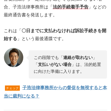
合、子浩法律事務所は「
法的手続着手予告
」などの
最終通告書を発送します。
これは「
〇日までに支払わなければ訴訟手続きを開
始する
」という最後通牒です。
この段階でも「
連絡が取れない
」
「
支払いがない場合
」は、法的処置
に向けた準備に入ります。
子浩法律事務所からの督促を無視すると本
チェック
当に裁判になる？