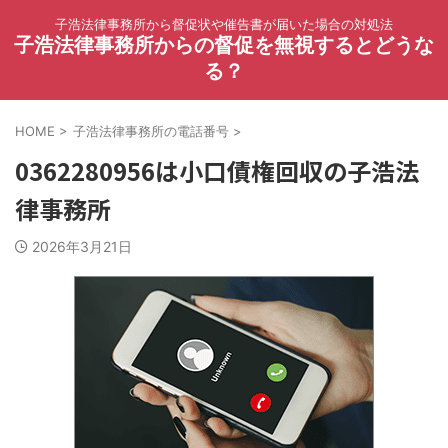
子浩法律事務所から督促状や催告書が届いた場合の対処法
子浩法律事務所からの督促を無視するとどうな
る？
HOME
>
子浩法律事務所の電話番号
>
0362280956は小口債権回収の子浩法
律事務所
2026年3月21日