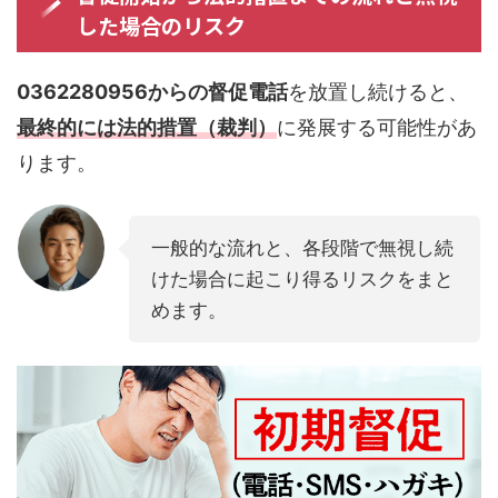
した場合のリスク
0362280956からの督促電話
を放置し続けると、
最終的には法的措置（裁判）
に発展する可能性があ
ります。
一般的な流れと、各段階で無視し続
けた場合に起こり得るリスクをまと
めます。