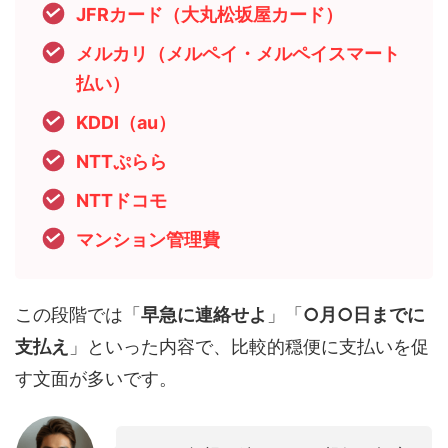
JFRカード（大丸松坂屋カード）
メルカリ（メルペイ・メルペイスマート
払い）
KDDI（au）
NTTぷらら
NTTドコモ
マンション管理費
この段階では「
早急に連絡せよ
」「
○月○日までに
支払え
」といった内容で、比較的穏便に支払いを促
す文面が多いです。