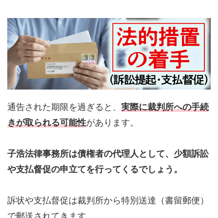
通告された期限を過ぎると、
実際に裁判所への手続
きが取られる可能性
があります。
子浩法律事務所は債権者の代理人として、少額訴訟
や支払督促の申立てを行ってくるでしょう。
訴状や支払督促は裁判所から特別送達（書留郵便）
で郵送されてきます。