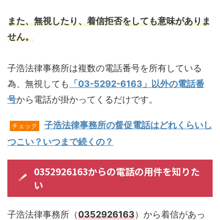
また、無視したり、着信拒否をしても意味がありま
せん。
子浩法律事務所は複数の電話番号を所有している
為、無視しても
「03-5292-6163」以外の電話番
号
から電話が掛かってくるだけです。
子浩法律事務所の督促電話はどれくらいし
チェック
つこい？いつまで続くの？
0352926163からの電話の用件を知りた
い
子浩法律事務所（
0352926163
）から着信があっ