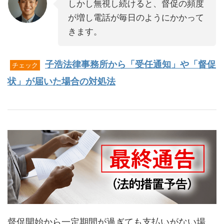
しかし無視し続けると、督促の頻度
が増し電話が毎日のようにかかって
きます。
子浩法律事務所から「受任通知」や「督促
チェック
状」が届いた場合の対処法
督促開始から一定期間が過ぎても支払いがない場