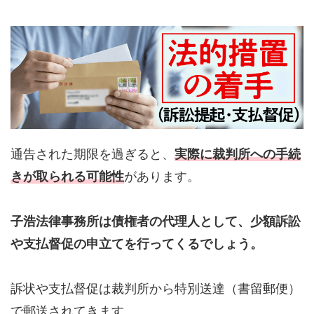
通告された期限を過ぎると、
実際に裁判所への手続
きが取られる可能性
があります。
子浩法律事務所は債権者の代理人として、少額訴訟
や支払督促の申立てを行ってくるでしょう。
訴状や支払督促は裁判所から特別送達（書留郵便）
で郵送されてきます。