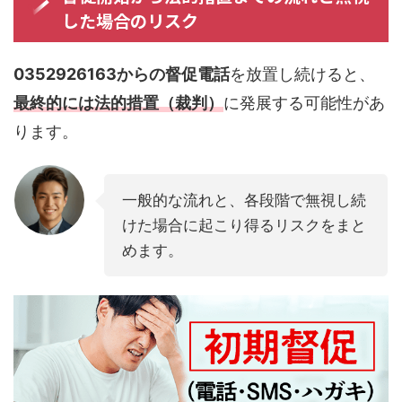
した場合のリスク
0352926163からの督促電話
を放置し続けると、
最終的には法的措置（裁判）
に発展する可能性があ
ります。
一般的な流れと、各段階で無視し続
けた場合に起こり得るリスクをまと
めます。