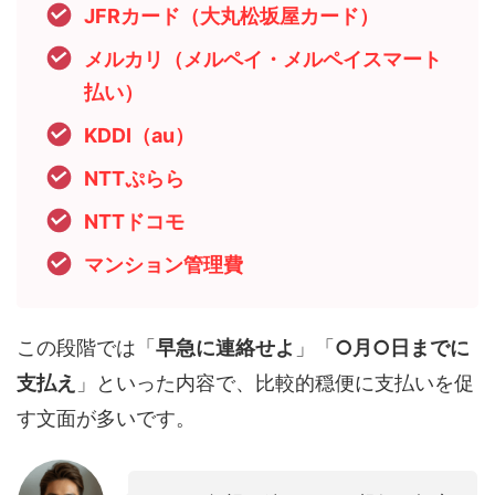
JFRカード（大丸松坂屋カード）
メルカリ（メルペイ・メルペイスマート
払い）
KDDI（au）
NTTぷらら
NTTドコモ
マンション管理費
この段階では「
早急に連絡せよ
」「
○月○日までに
支払え
」といった内容で、比較的穏便に支払いを促
す文面が多いです。