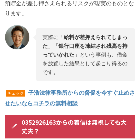
預貯金が差し押さえられるリスクが現実のものとな
ります。
実際に「
給料が差押えられてしまっ
た
」「
銀行口座を凍結され残高を持
っていかれた
」という事例も、借金
を放置した結果として起こり得るの
です。
子浩法律事務所からの督促を今すぐ止めさ
チェック
せたいならコチラの無料相談
0352926163からの着信は無視しても大
丈夫？