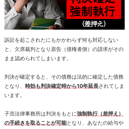
訴訟を起こされたにもかかわらず何も対応しない
と、欠席裁判となり原告（債権者側）の請求がその
まま認められてしまいます。
判決が確定すると、その債務は法的に確定した債務
となり、
時効も判決確定時から10年延長
されてしま
います。
子浩法律事務所は判決をもとに
強制執行（差押え）
の手続きを取ることが可能
となり、あなたの給与や