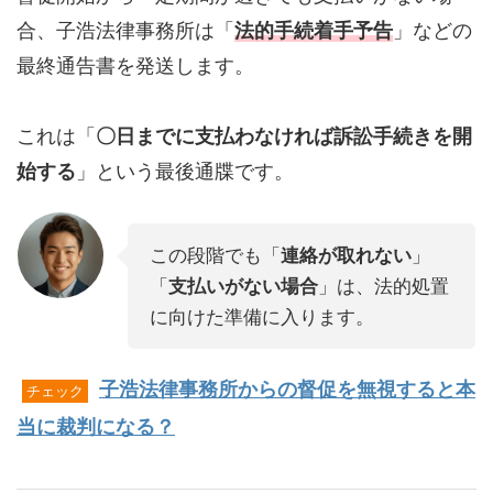
合、子浩法律事務所は「
法的手続着手予告
」などの
最終通告書を発送します。
これは「
〇日までに支払わなければ訴訟手続きを開
始する
」という最後通牒です。
この段階でも「
連絡が取れない
」
「
支払いがない場合
」は、法的処置
に向けた準備に入ります。
子浩法律事務所からの督促を無視すると本
チェック
当に裁判になる？