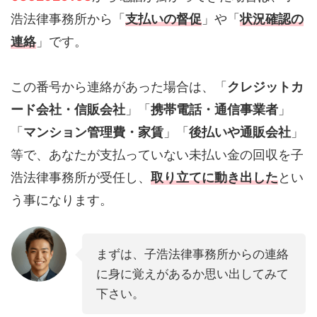
浩法律事務所から「
支払いの督促
」や「
状況確認の
連絡
」です。
この番号から連絡があった場合は、「
クレジットカ
ード会社・信販会社
」「
携帯電話・通信事業者
」
「
マンション管理費・家賃
」「
後払いや通販会社
」
等で、あなたが支払っていない未払い金の回収を子
浩法律事務所が受任し、
取り立てに動き出した
とい
う事になります。
まずは、子浩法律事務所からの連絡
に身に覚えがあるか思い出してみて
下さい。