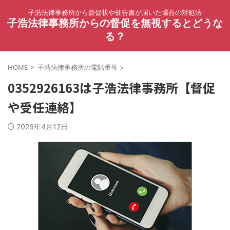
子浩法律事務所から督促状や催告書が届いた場合の対処法
子浩法律事務所からの督促を無視するとどうな
る？
HOME
>
子浩法律事務所の電話番号
>
0352926163は子浩法律事務所【督促
や受任連絡】
2026年4月12日