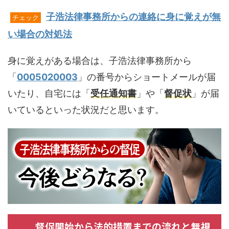
子浩法律事務所からの連絡に身に覚えが無
チェック
い場合の対処法
身に覚えがある場合は、子浩法律事務所から
「
0005020003
」の番号からショートメールが届
いたり、自宅には「
受任通知書
」や「
督促状
」が届
いているといった状況だと思います。
督促開始から法的措置までの流れと無視