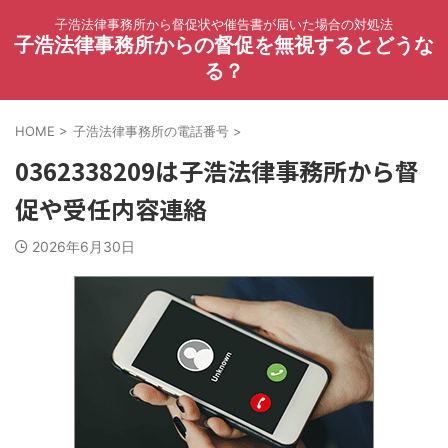
子浩法律事務所から督促状や催告書が届いた場合の対処法
子浩法律事務所からの督促を無視するとどうな
る？
HOME
>
子浩法律事務所の電話番号
>
0362338209は子浩法律事務所から督
促や受任内容連絡
2026年6月30日