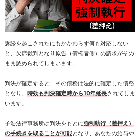
訴訟を起こされたにもかかわらず何も対応しない
と、欠席裁判となり原告（債権者側）の請求がその
まま認められてしまいます。
判決が確定すると、その債務は法的に確定した債務
となり、
時効も判決確定時から10年延長
されてしま
います。
子浩法律事務所は判決をもとに
強制執行（差押え）
の手続きを取ることが可能
となり、あなたの給与や