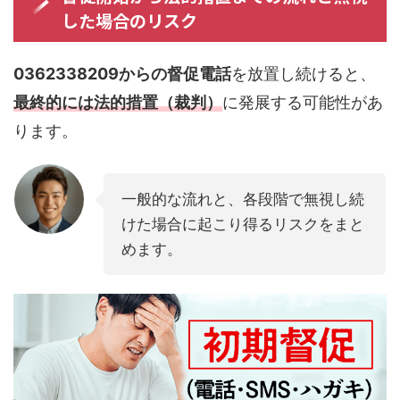
した場合のリスク
0362338209からの督促電話
を放置し続けると、
最終的には法的措置（裁判）
に発展する可能性があ
ります。
一般的な流れと、各段階で無視し続
けた場合に起こり得るリスクをまと
めます。