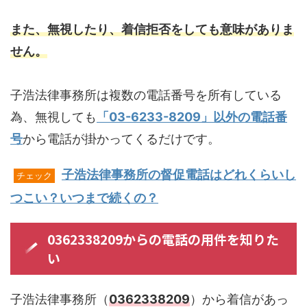
また、無視したり、着信拒否をしても意味がありま
せん。
子浩法律事務所は複数の電話番号を所有している
為、無視しても
「03-6233-8209」以外の電話番
号
から電話が掛かってくるだけです。
子浩法律事務所の督促電話はどれくらいし
チェック
つこい？いつまで続くの？
0362338209からの電話の用件を知りた
い
子浩法律事務所（
0362338209
）から着信があっ