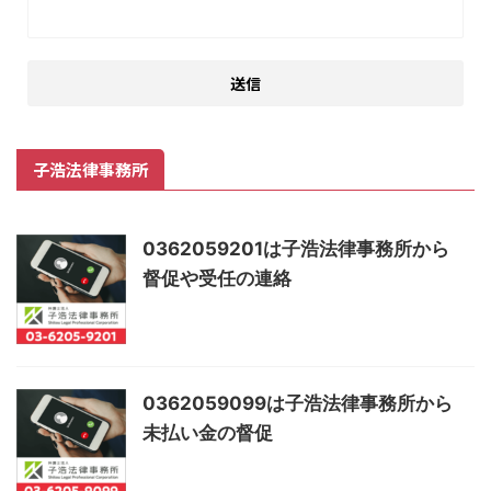
子浩法律事務所
0362059201は子浩法律事務所から
督促や受任の連絡
0362059099は子浩法律事務所から
未払い金の督促