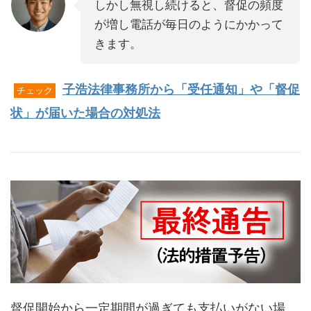
しかし無視し続けると、督促の頻度
が増し電話が毎日のようにかかって
きます。
子浩法律事務所から「受任通知」や「督促
チェック
状」が届いた場合の対処法
督促開始から一定期間が過ぎても支払いがない場