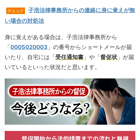
子浩法律事務所からの連絡に身に覚えが無
チェック
い場合の対処法
身に覚えがある場合は、子浩法律事務所から
「
0005020003
」の番号からショートメールが届
いたり、自宅には「
受任通知書
」や「
督促状
」が届
いているといった状況だと思います。
督促開始から法的措置までの流れと無視