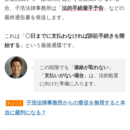
合、子浩法律事務所は「
法的手続着手予告
」などの
最終通告書を発送します。
これは「
〇日までに支払わなければ訴訟手続きを開
始する
」という最後通牒です。
この段階でも「
連絡が取れない
」
「
支払いがない場合
」は、法的処置
に向けた準備に入ります。
子浩法律事務所からの督促を無視すると本
チェック
当に裁判になる？