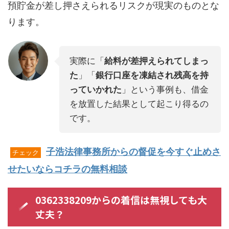
預貯金が差し押さえられるリスクが現実のものとな
ります。
実際に「
給料が差押えられてしまっ
た
」「
銀行口座を凍結され残高を持
っていかれた
」という事例も、借金
を放置した結果として起こり得るの
です。
子浩法律事務所からの督促を今すぐ止めさ
チェック
せたいならコチラの無料相談
0362338209からの着信は無視しても大
丈夫？