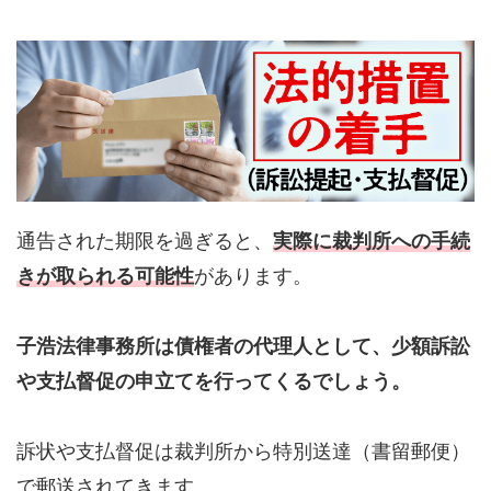
通告された期限を過ぎると、
実際に裁判所への手続
きが取られる可能性
があります。
子浩法律事務所は債権者の代理人として、少額訴訟
や支払督促の申立てを行ってくるでしょう。
訴状や支払督促は裁判所から特別送達（書留郵便）
で郵送されてきます。