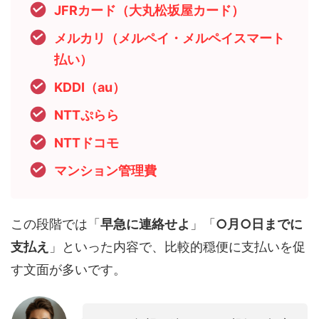
JFRカード（大丸松坂屋カード）
メルカリ（メルペイ・メルペイスマート
払い）
KDDI（au）
NTTぷらら
NTTドコモ
マンション管理費
この段階では「
早急に連絡せよ
」「
○月○日までに
支払え
」といった内容で、比較的穏便に支払いを促
す文面が多いです。