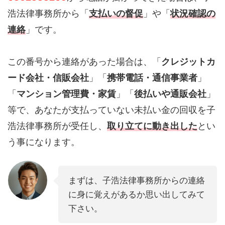
浩法律事務所から「
支払いの督促
」や「
状況確認の
連絡
」です。
この番号から連絡があった場合は、「
クレジットカ
ード会社・信販会社
」「
携帯電話・通信事業者
」
「
マンション管理費・家賃
」「
後払いや通販会社
」
等で、あなたが支払っていない未払い金の回収を子
浩法律事務所が受任し、
取り立てに動き出した
とい
う事になります。
まずは、子浩法律事務所からの連絡
に身に覚えがあるか思い出してみて
下さい。