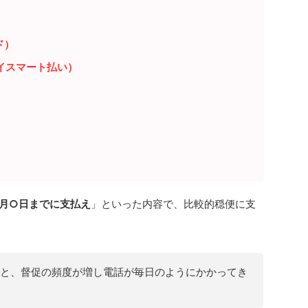
ド）
イスマート払い）
月○日までに支払え
」といった内容で、比較的穏便に支
と、督促の頻度が増し電話が毎日のようにかかってき