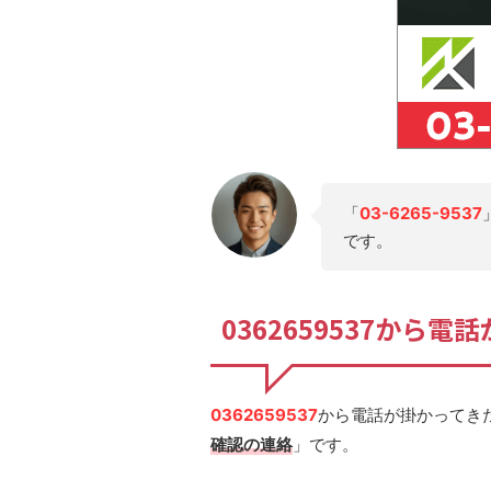
「
03-6265-9537
です。
0362659537から
0362659537
から電話が掛かってき
確認の連絡
」です。