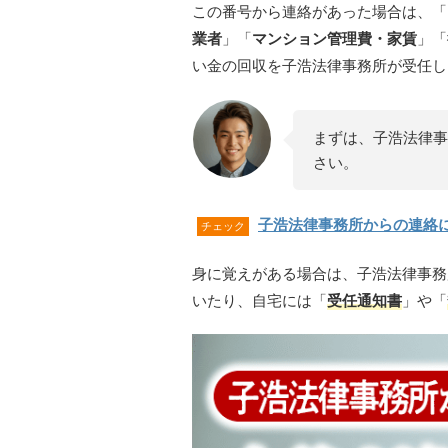
この番号から連絡があった場合は、「
業者
」「
マンション管理費・家賃
」「
い金の回収を子浩法律事務所が受任し
まずは、子浩法律事
さい。
子浩法律事務所からの連絡
チェック
身に覚えがある場合は、子浩法律事務
いたり、自宅には「
受任通知書
」や「