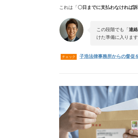
これは「
〇日までに支払わなければ訴
この段階でも「
連絡
けた準備に入ります
子浩法律事務所からの督促
チェック