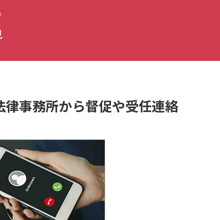
の
視
子浩法律事務所から督促や受任連絡