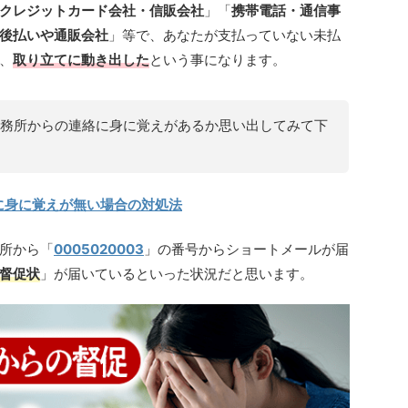
クレジットカード会社・信販会社
」「
携帯電話・通信事
後払いや通販会社
」等で、あなたが支払っていない未払
、
取り立てに動き出した
という事になります。
務所からの連絡に身に覚えがあるか思い出してみて下
に身に覚えが無い場合の対処法
所から「
0005020003
」の番号からショートメールが届
督促状
」が届いているといった状況だと思います。