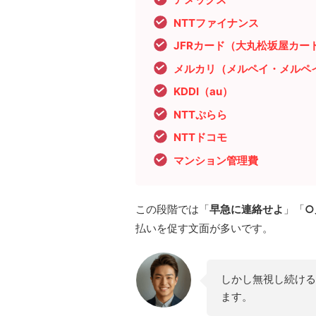
NTTファイナンス
JFRカード（大丸松坂屋カー
メルカリ（メルペイ・メルペ
KDDI（au）
NTTぷらら
NTTドコモ
マンション管理費
この段階では「
早急に連絡せよ
」「
○
払いを促す文面が多いです。
しかし無視し続ける
ます。