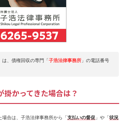
」は、債権回収の専門「
子浩法律事務所
」の電話番号
電話が掛かってきた場合は？
た場合は、子浩法律事務所から「
支払いの督促
」や「
状況