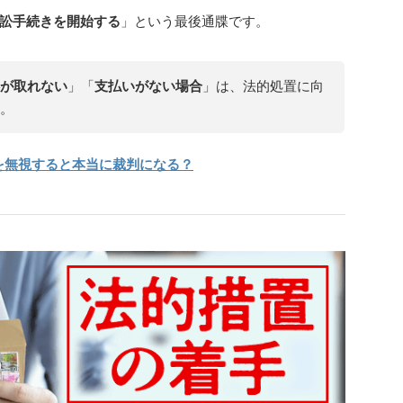
訟手続きを開始する
」という最後通牒です。
が取れない
」「
支払いがない場合
」は、法的処置に向
。
を無視すると本当に裁判になる？