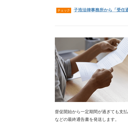
子浩法律事務所から「受任
チェック
督促開始から一定期間が過ぎても支払
などの最終通告書を発送します。