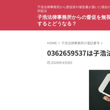
子浩法律事務所から督促状や催告書が届いた場合
対処法
子浩法律事務所からの督促を無
するとどうなる？
HOME
>
子浩法律事務所の電話番号
>
0362659537は
2026年4月9日