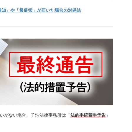
通知」や「督促状」が届いた場合の対処法
いがない場合、子浩法律事務所は「
法的手続着手予告
」