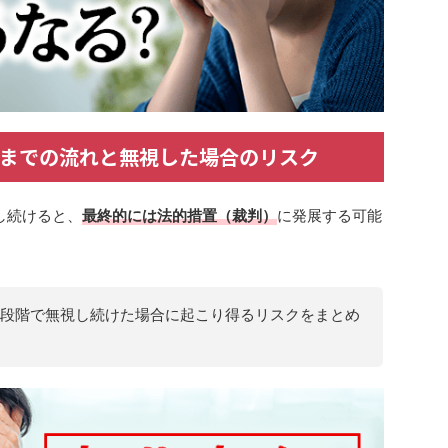
までの流れと無視した場合のリスク
し続けると、
最終的には法的措置（裁判）
に発展する可能
段階で無視し続けた場合に起こり得るリスクをまとめ