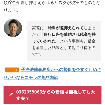
預貯金が差し押さえられるリスクが現実のものとな
ります。
実際に「
給料が差押えられてしまっ
た
」「
銀行口座を凍結され残高を持
っていかれた
」という事例も、借金
を放置した結果として起こり得るの
です。
子浩法律事務所からの督促を今すぐ止めさ
チェック
せたいならコチラの無料相談
0362059066からの着信は無視しても大
丈夫？