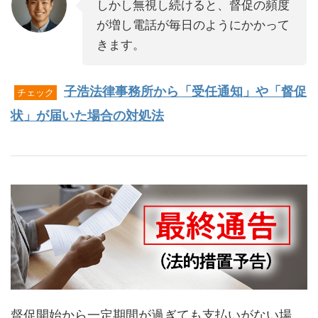
しかし無視し続けると、督促の頻度
が増し電話が毎日のようにかかって
きます。
子浩法律事務所から「受任通知」や「督促
チェック
状」が届いた場合の対処法
督促開始から一定期間が過ぎても支払いがない場