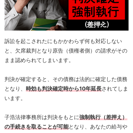
訴訟を起こされたにもかかわらず何も対応しない
と、欠席裁判となり原告（債権者側）の請求がその
まま認められてしまいます。
判決が確定すると、その債務は法的に確定した債務
となり、
時効も判決確定時から10年延長
されてしま
います。
子浩法律事務所は判決をもとに
強制執行（差押え）
の手続きを取ることが可能
となり、あなたの給与や