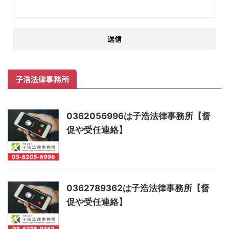
子浩法律事務所
0362056996は子浩法律事務所【督
促や受任連絡】
0362789362は子浩法律事務所【督
促や受任連絡】