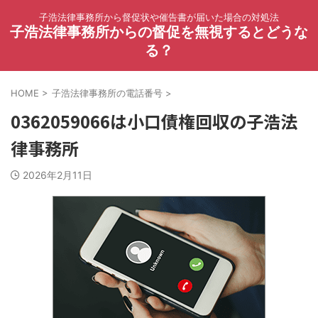
子浩法律事務所から督促状や催告書が届いた場合の対処法
子浩法律事務所からの督促を無視するとどうな
る？
HOME
>
子浩法律事務所の電話番号
>
0362059066は小口債権回収の子浩法
律事務所
2026年2月11日