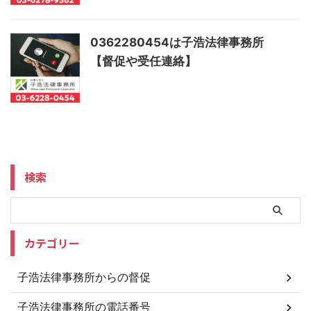
0362280454は子浩法律事務所
【督促や受任連絡】
検索
カテゴリー
子浩法律事務所からの督促
子浩法律事務所の電話番号