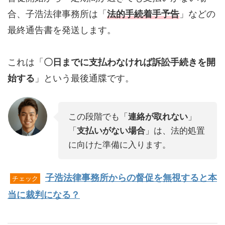
合、子浩法律事務所は「
法的手続着手予告
」などの
最終通告書を発送します。
これは「
〇日までに支払わなければ訴訟手続きを開
始する
」という最後通牒です。
この段階でも「
連絡が取れない
」
「
支払いがない場合
」は、法的処置
に向けた準備に入ります。
子浩法律事務所からの督促を無視すると本
チェック
当に裁判になる？