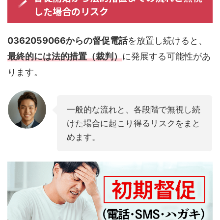
した場合のリスク
0362059066からの督促電話
を放置し続けると、
最終的には法的措置（裁判）
に発展する可能性があ
ります。
一般的な流れと、各段階で無視し続
けた場合に起こり得るリスクをまと
めます。