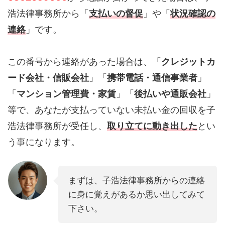
浩法律事務所から「
支払いの督促
」や「
状況確認の
連絡
」です。
この番号から連絡があった場合は、「
クレジットカ
ード会社・信販会社
」「
携帯電話・通信事業者
」
「
マンション管理費・家賃
」「
後払いや通販会社
」
等で、あなたが支払っていない未払い金の回収を子
浩法律事務所が受任し、
取り立てに動き出した
とい
う事になります。
まずは、子浩法律事務所からの連絡
に身に覚えがあるか思い出してみて
下さい。