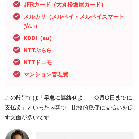
JFRカード（大丸松坂屋カード）
メルカリ（メルペイ・メルペイスマート
払い）
KDDI（au）
NTTぷらら
NTTドコモ
マンション管理費
この段階では「
早急に連絡せよ
」「
○月○日までに
支払え
」といった内容で、比較的穏便に支払いを促
す文面が多いです。