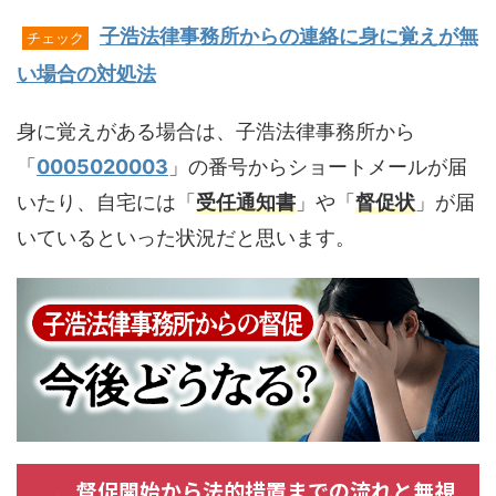
子浩法律事務所からの連絡に身に覚えが無
チェック
い場合の対処法
身に覚えがある場合は、子浩法律事務所から
「
0005020003
」の番号からショートメールが届
いたり、自宅には「
受任通知書
」や「
督促状
」が届
いているといった状況だと思います。
督促開始から法的措置までの流れと無視