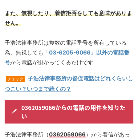
また、無視したり、着信拒否をしても意味がありま
せん。
子浩法律事務所は複数の電話番号を所有している
為、無視しても
「03-6205-9066」以外の電話番
号
から電話が掛かってくるだけです。
子浩法律事務所の督促電話はどれくらいし
チェック
つこい？いつまで続くの？
0362059066からの電話の用件を知りた
い
子浩法律事務所（
0362059066
）から着信があっ