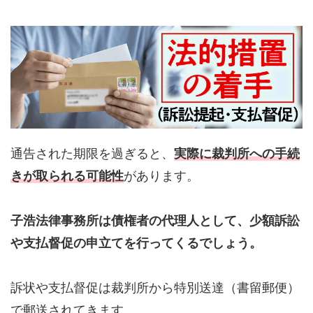
通告された期限を過ぎると、
実際に裁判所への手続
きが取られる可能性
があります。
子浩法律事務所は債権者の代理人として、少額訴訟
や支払督促の申立てを行ってくるでしょう。
訴状や支払督促は裁判所から特別送達（書留郵便）
で郵送されてきます。