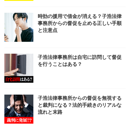
時効の援用で借金が消える？子浩法律
事務所からの督促を止める正しい手順
と注意点
子浩法律事務所は自宅に訪問して督促
を行うことはある？
子浩法律事務所からの督促を無視する
と裁判になる？法的手続きのリアルな
流れと末路