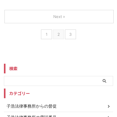
Next »
1
2
3
検索
カテゴリー
子浩法律事務所からの督促