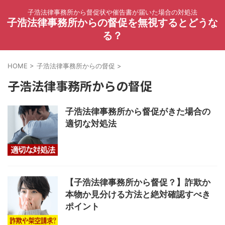
子浩法律事務所から督促状や催告書が届いた場合の対処法
子浩法律事務所からの督促を無視するとどうな
る？
HOME
>
子浩法律事務所からの督促
>
子浩法律事務所からの督促
子浩法律事務所から督促がきた場合の
適切な対処法
【子浩法律事務所から督促？】詐欺か
本物か見分ける方法と絶対確認すべき
ポイント