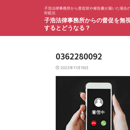
子浩法律事務所から督促状や催告書が届いた場合
対処法
子浩法律事務所からの督促を無
するとどうなる？
0362280092
2022年11月19日