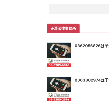
子浩法律事務所
0362056826
0363802974