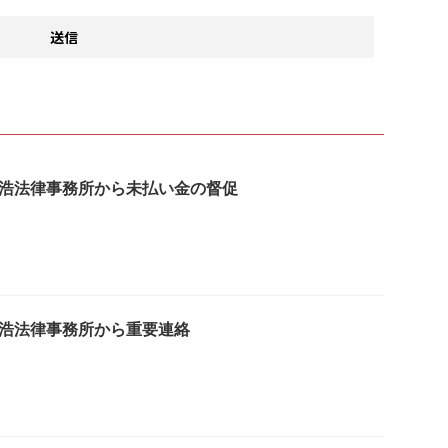
は子浩法律事務所から未払い金の督促
は子浩法律事務所から重要連絡